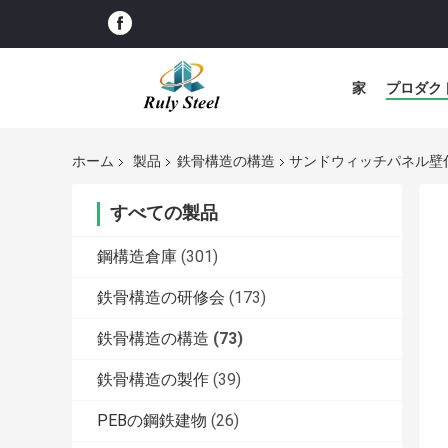
家
プロダク
ホーム
製品
鉄骨構造の構造
サンドウィッチパネル壁
すべての製品
鋼構造倉庫
(301)
鉄骨構造の研修会
(173)
鉄骨構造の構造
(73)
鉄骨構造の製作
(39)
PEBの鋼鉄建物
(26)