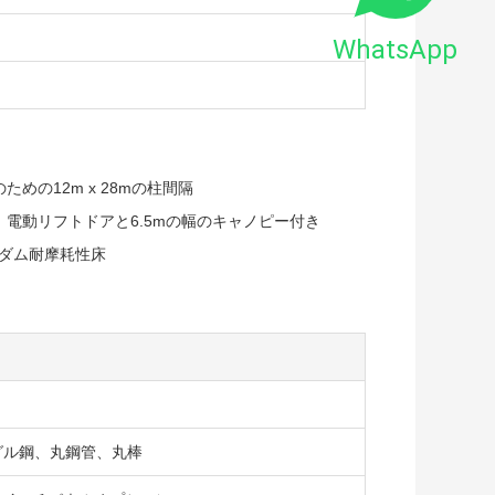
WhatsApp
の12m x 28mの柱間隔
ア、電動リフトドアと6.5mの幅のキャノピー付き
ダム耐摩耗性床
ングル鋼、丸鋼管、丸棒