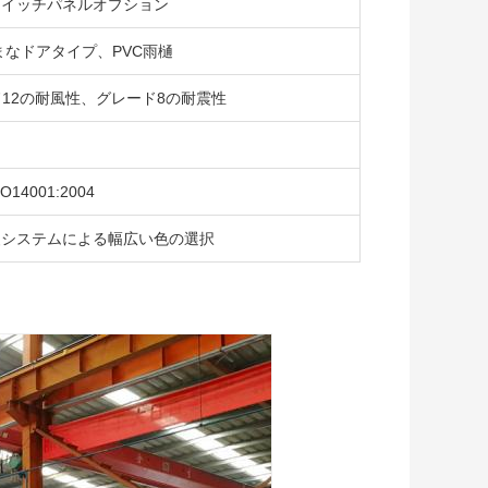
ドイッチパネルオプション
まなドアタイプ、PVC雨樋
ード12の耐風性、グレード8の耐震性
O14001:2004
装システムによる幅広い色の選択