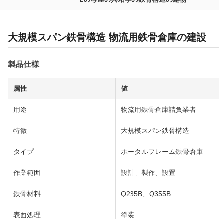
大規模スパン鉄骨構造 物流用鉄骨倉庫の建設
製品仕様
属性
値
用途
物流用鉄骨倉庫請負業者
特徴
大規模スパン鉄骨構造
タイプ
ポータルフレーム鉄骨倉庫
作業範囲
設計、製作、設置
鉄骨材料
Q235B、Q355B
表面処理
塗装