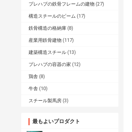
プレハブの鉄骨フレームの建物
(27)
構造スチールのビーム
(17)
鉄骨構造の格納庫
(8)
産業用鉄骨建物
(117)
建築構造スチール
(13)
プレハブの容器の家
(12)
鶏舎
(8)
牛舎
(10)
スチール製馬房
(3)
最もよいプロダクト