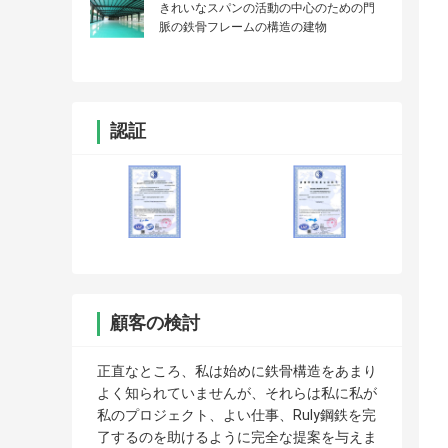
きれいなスパンの活動の中心のための門
脈の鉄骨フレームの構造の建物
認証
顧客の検討
正直なところ、私は始めに鉄骨構造をあまり
よく知られていませんが、それらは私に私が
私のプロジェクト、よい仕事、Ruly鋼鉄を完
了するのを助けるように完全な提案を与えま