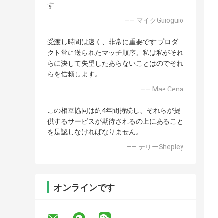
す
—— マイクGuioguio
受渡し時間は速く、非常に重要です:プロダ
クト常に送られたマッチ順序。私は私がそれ
らに決して失望したあらないことはのでそれ
らを信頼します。
—— Mae Cena
この相互協同は約4年間持続し、それらが提
供するサービスが期待されるの上にあること
を是認しなければなりません。
—— テリーShepley
オンラインです