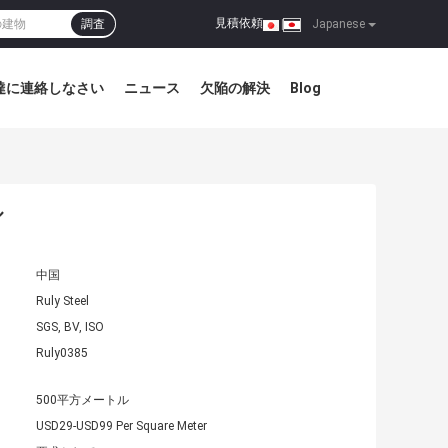
見積依頼
調査
|
Japanese
達に連絡しなさい
ニュース
欠陥の解決
Blog
ル
中国
Ruly Steel
SGS, BV, ISO
Ruly0385
500平方メートル
USD29-USD99 Per Square Meter