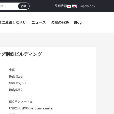
見積依頼
調査
|
Japanese
達に連絡しなさい
ニュース
欠陥の解決
Blog
ング鋼鉄ビルディング
中国
Ruly Steel
SGS, BV,ISO
Ruly0289
500平方メートル
USD25-USD95 Per Square meter