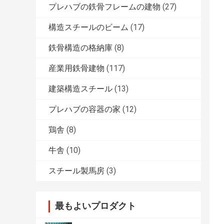
プレハブの鉄骨フレームの建物
(27)
構造スチールのビーム
(17)
鉄骨構造の格納庫
(8)
産業用鉄骨建物
(117)
建築構造スチール
(13)
プレハブの容器の家
(12)
鶏舎
(8)
牛舎
(10)
スチール製馬房
(3)
最もよいプロダクト