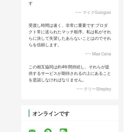
す
—— マイクGuioguio
受渡し時間は速く、非常に重要です:プロダ
クト常に送られたマッチ順序。私は私がそれ
らに決して失望したあらないことはのでそれ
らを信頼します。
—— Mae Cena
この相互協同は約4年間持続し、それらが提
供するサービスが期待されるの上にあること
を是認しなければなりません。
—— テリーShepley
オンラインです