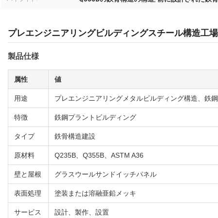
プレエンジニアリングビルディングスチール構造工場
製品仕様
属性
値
用途
プレエンジニアリングメタルビルディング構造、鉄鋼
特徴
鉄鋼プラントビルディング
タイプ
鉄骨構造建設
原材料
Q235B、Q355B、ASTM A36
壁と屋根
グラスウールサンドイッチパネル
表面処理
塗装または溶融亜鉛メッキ
サービス
設計、製作、設置