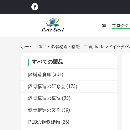
家
プロダク
ホーム
製品
鉄骨構造の構造
工場用のサンドイッチパ
すべての製品
鋼構造倉庫
(301)
鉄骨構造の研修会
(173)
鉄骨構造の構造
(73)
鉄骨構造の製作
(39)
PEBの鋼鉄建物
(26)