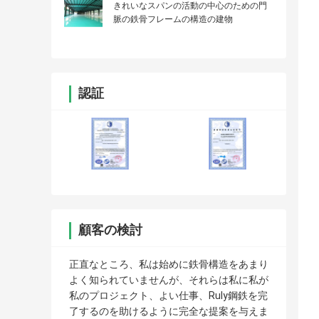
きれいなスパンの活動の中心のための門
脈の鉄骨フレームの構造の建物
認証
顧客の検討
正直なところ、私は始めに鉄骨構造をあまり
よく知られていませんが、それらは私に私が
私のプロジェクト、よい仕事、Ruly鋼鉄を完
了するのを助けるように完全な提案を与えま