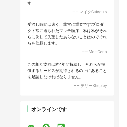
す
—— マイクGuioguio
受渡し時間は速く、非常に重要です:プロダ
クト常に送られたマッチ順序。私は私がそれ
らに決して失望したあらないことはのでそれ
らを信頼します。
—— Mae Cena
この相互協同は約4年間持続し、それらが提
供するサービスが期待されるの上にあること
を是認しなければなりません。
—— テリーShepley
オンラインです