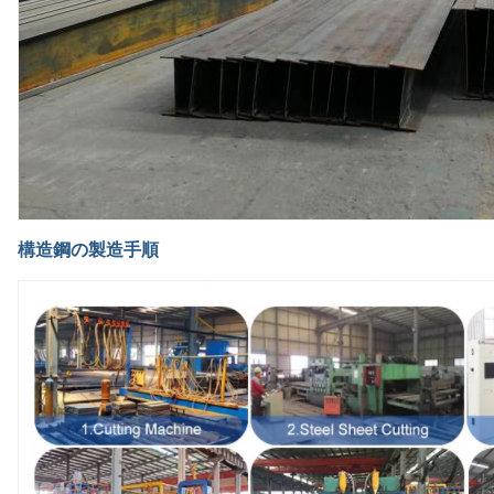
構造鋼の製造手順