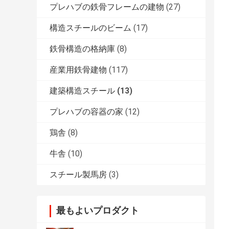
プレハブの鉄骨フレームの建物
(27)
構造スチールのビーム
(17)
鉄骨構造の格納庫
(8)
産業用鉄骨建物
(117)
建築構造スチール
(13)
プレハブの容器の家
(12)
鶏舎
(8)
牛舎
(10)
スチール製馬房
(3)
最もよいプロダクト