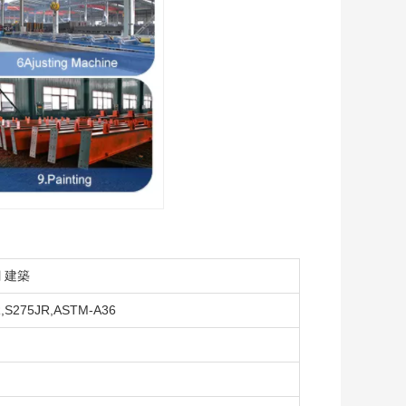
鋼 建築
R,S275JR,ASTM-A36