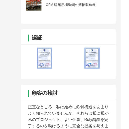
OEM 建築用構造鋼の溶接製造機
認証
顧客の検討
正直なところ、私は始めに鉄骨構造をあまり
よく知られていませんが、それらは私に私が
私のプロジェクト、よい仕事、Ruly鋼鉄を完
了するのを助けるように完全な提案を与えま