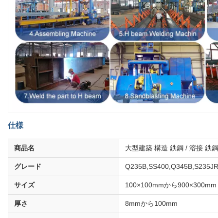
仕様
商品名
大型建築 構造 鉄鋼 / 溶接 鉄
グレード
Q235B,SS400,Q345B,S235J
サイズ
100×100mmから900×300mm
厚さ
8mmから100mm