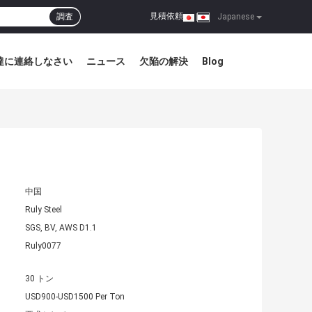
見積依頼
調査
|
Japanese
達に連絡しなさい
ニュース
欠陥の解決
Blog
中国
Ruly Steel
SGS, BV, AWS D1.1
Ruly0077
30 トン
USD900-USD1500 Per Ton