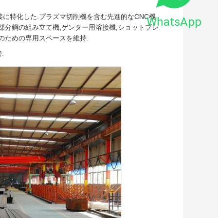
に特化した.プラズマ切削機を含む先進的なCNC機
WhatsApp
部分鋼の組み立て機,ゲンター用溶接機,ショットブレ
のための専用スペースを維持.
.